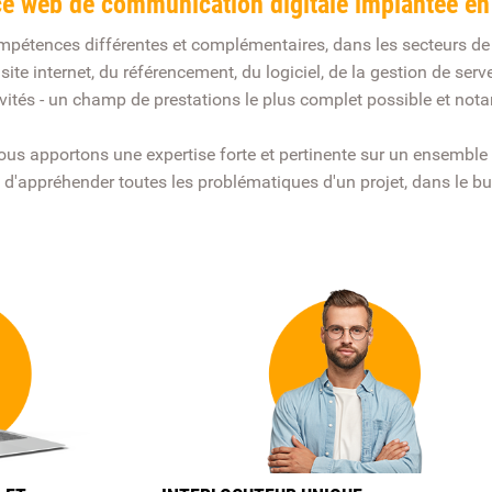
e web de communication digitale implantée en 
ompétences différentes et complémentaires, dans les secteurs d
 site internet, du référencement, du logiciel, de la gestion de se
tivités - un champ de prestations le plus complet possible et no
 nous apportons une expertise forte et pertinente sur un ensembl
'appréhender toutes les problématiques d'un projet, dans le but d