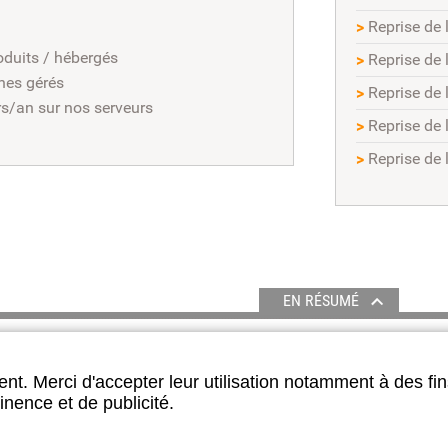
>
Reprise de 
oduits / hébergés
>
Reprise de 
es gérés
>
Reprise de 
rs/an sur nos serveurs
>
Reprise de
>
Reprise de 
EN RÉSUMÉ
SUIVEZ-NOUS
nt. Merci d'accepter leur utilisation notamment à des fin
inence et de publicité.