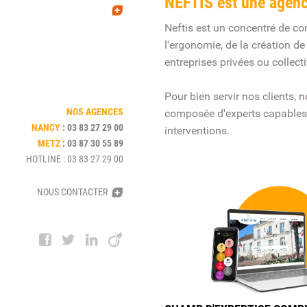
NEFTIS est une agenc
Neftis est un concentré de c
l'ergonomie, de la création de
entreprises privées ou collec
Pour bien servir nos clients,
NOS AGENCES
composée d'experts capables d
NANCY
:
03 83 27 29 00
interventions.
METZ
:
03 87 30 55 89
HOTLINE
:
03 83 27 29 00
NOUS CONTACTER