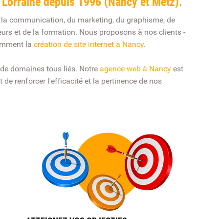
Lorraine depuis 1996 (Nancy et Metz).
e la communication, du marketing, du graphisme, de
rveurs et de la formation. Nous proposons à nos clients -
tamment la
création de site internet à Nancy
.
e de domaines tous liés. Notre
agence web à Nancy
est
e renforcer l'efficacité et la pertinence de nos