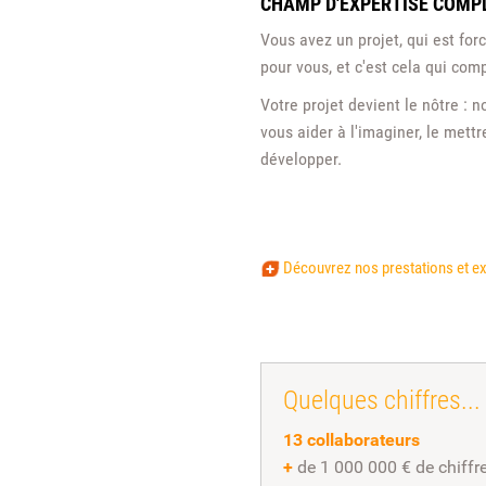
CHAMP D'EXPERTISE COMP
Vous avez un projet, qui est fo
pour vous, et c'est cela qui comp
Votre projet devient le nôtre :
vous aider à l'imaginer, le mettr
développer.
Découvrez nos prestations et ex
Quelques chiffres...
13 collaborateurs
+
de 1 000 000 € de chiffre