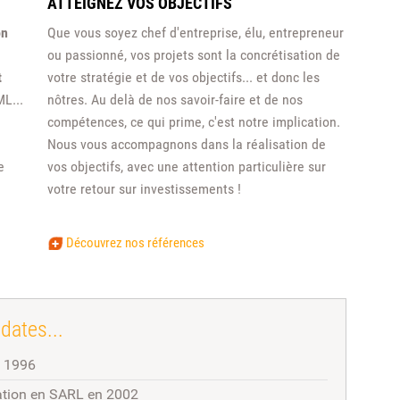
ATTEIGNEZ VOS OBJECTIFS
on
Que vous soyez chef d'entreprise, élu, entrepreneur
ou passionné, vos projets sont la concrétisation de
t
votre stratégie et de vos objectifs... et donc les
L...
nôtres. Au delà de nos savoir-faire et de nos
compétences, ce qui prime, c'est notre implication.
Nous vous accompagnons dans la réalisation de
e
vos objectifs, avec une attention particulière sur
votre retour sur investissements !
Découvrez nos références
dates...
n 1996
tion en SARL en 2002