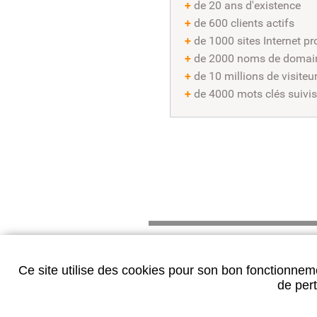
+
de 20 ans d'existence
+
de 600 clients actifs
+
de 1000 sites Internet pr
+
de 2000 noms de domain
+
de 10 millions de visiteu
+
de 4000 mots clés suivis
NEWSLETTER
Ce site utilise des cookies pour son bon fonctionneme
Inscrivez-vous
de pert