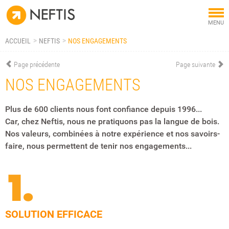
Tog
MENU
nav
ACCUEIL
NEFTIS
NOS ENGAGEMENTS
Page précédente
Page suivante
NOS ENGAGEMENTS
Plus de 600 clients nous font confiance depuis 1996...
Car, chez Neftis, nous ne pratiquons pas la langue de bois.
Nos valeurs, combinées à notre expérience et nos savoirs-
faire, nous permettent de tenir nos engagements...
SOLUTION EFFICACE