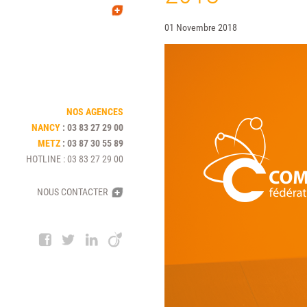
01 Novembre 2018
NOS AGENCES
NANCY
:
03 83 27 29 00
METZ
:
03 87 30 55 89
HOTLINE
:
03 83 27 29 00
NOUS CONTACTER