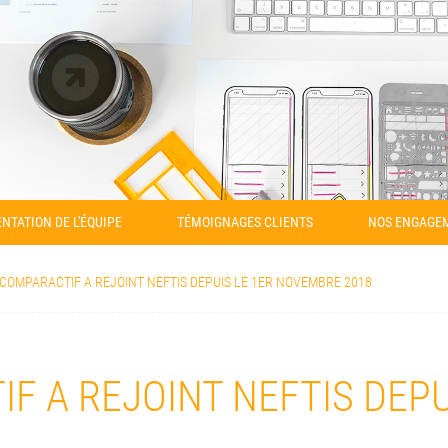
NTATION DE L'ÉQUIPE
TÉMOIGNAGES CLIENTS
NOS ENGAGE
COMPARACTIF A REJOINT NEFTIS DEPUIS LE 1ER NOVEMBRE 2018
F A REJOINT NEFTIS DEP