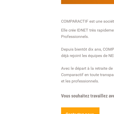
COMPARACTIF est une société 
Elle crée IDNET très rapidemen
Professionnels.
Depuis bientôt dix ans, COMPA
déjà rejoint les équipes de N
Avec le départ à la retraite de
Comparactif en toute transpare
et les professionnels.
Vous souhaitez travaillez a