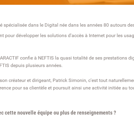
spécialisée dans le Digital née dans les années 80 autours des 
t pour développer les solutions d'accès à Internet pour les usage
RACTIF confie à NEFTIS la quasi totalité de ses prestations dig
EFTIS depuis plusieurs années.
 son créateur et dirigeant, Patrick Simonin, c'est tout naturelleme
nce pour sa clientèle et poursuit ainsi une activité initiée au t
vec cette nouvelle équipe ou plus de renseignements ?