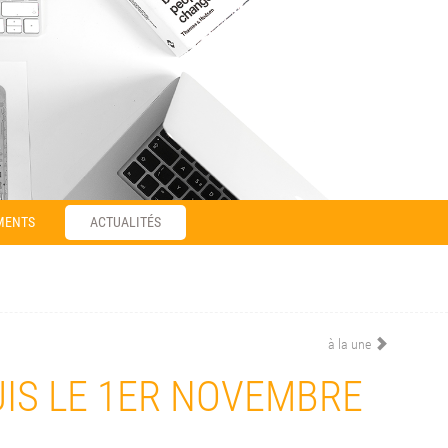
MENTS
ACTUALITÉS
à la une
UIS LE 1ER NOVEMBRE