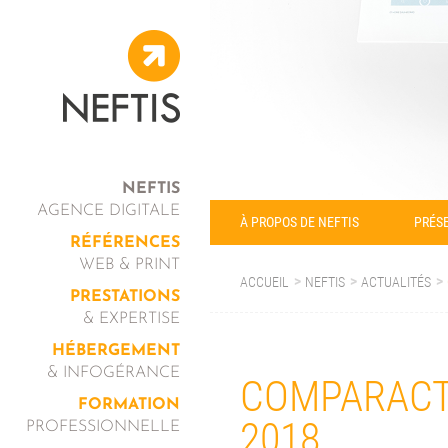
NEFTIS
AGENCE DIGITALE
À PROPOS DE NEFTIS
PRÉSE
RÉFÉRENCES
WEB & PRINT
ACCUEIL
NEFTIS
ACTUALITÉS
PRESTATIONS
& EXPERTISE
HÉBERGEMENT
& INFOGÉRANCE
COMPARACTI
FORMATION
2018
PROFESSIONNELLE