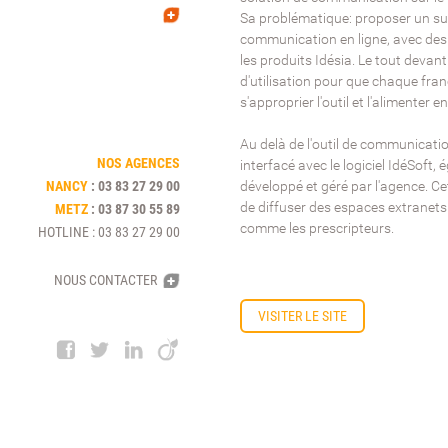
Sa problématique: proposer un su
communication en ligne, avec des
les produits Idésia. Le tout devant
d'utilisation pour que chaque fra
s'approprier l'outil et l'alimenter 
Au delà de l'outil de communication
NOS AGENCES
interfacé avec le logiciel IdéSoft
NANCY
:
03 83 27 29 00
développé et géré par l'agence. Ce
de diffuser des espaces extranets
METZ
:
03 87 30 55 89
comme les prescripteurs.
HOTLINE
:
03 83 27 29 00
NOUS CONTACTER
VISITER LE SITE