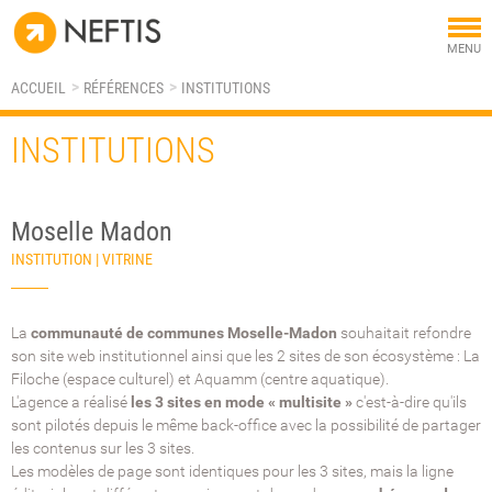
Tog
MENU
nav
ACCUEIL
RÉFÉRENCES
INSTITUTIONS
INSTITUTIONS
Moselle Madon
INSTITUTION | VITRINE
La
communauté de communes Moselle-Madon
souhaitait refondre
son site web institutionnel ainsi que les 2 sites de son écosystème : La
Filoche (espace culturel) et Aquamm (centre aquatique).
L'agence a réalisé
les 3 sites en mode « multisite »
c'est-à-dire qu'ils
sont pilotés depuis le même back-office avec la possibilité de partager
les contenus sur les 3 sites.
Les modèles de page sont identiques pour les 3 sites, mais la ligne