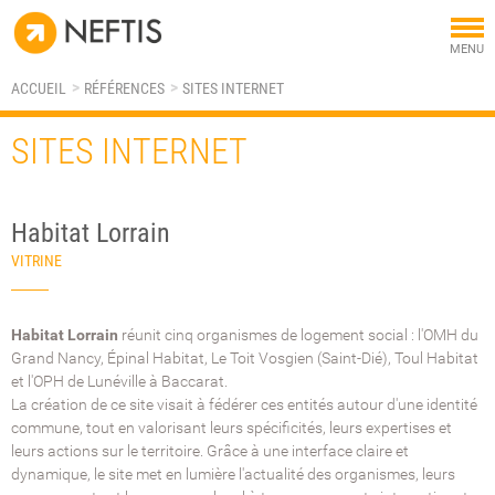
Tog
MENU
nav
ACCUEIL
RÉFÉRENCES
SITES INTERNET
SITES INTERNET
Habitat Lorrain
VITRINE
Habitat Lorrain
réunit cinq organismes de logement social : l'OMH du
Grand Nancy, Épinal Habitat, Le Toit Vosgien (Saint-Dié), Toul Habitat
et l'OPH de Lunéville à Baccarat.
La création de ce site visait à fédérer ces entités autour d'une identité
commune, tout en valorisant leurs spécificités, leurs expertises et
leurs actions sur le territoire. Grâce à une interface claire et
dynamique, le site met en lumière l'actualité des organismes, leurs