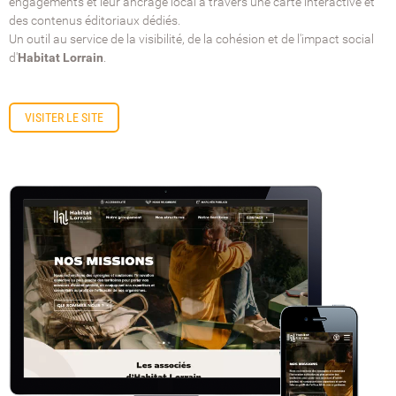
engagements et leur ancrage local à travers une carte interactive et
des contenus éditoriaux dédiés.
Un outil au service de la visibilité, de la cohésion et de l'impact social
d'
Habitat Lorrain
.
VISITER LE SITE