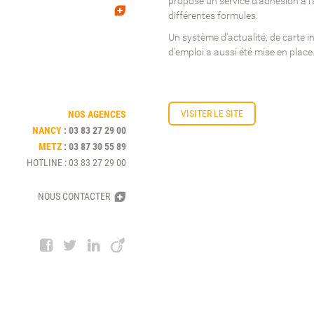
propose un service d'adhésion à l
différentes formules.
Un système d'actualité, de carte in
d'emploi a aussi été mise en place
VISITER LE SITE
NOS AGENCES
NANCY
:
03 83 27 29 00
METZ
:
03 87 30 55 89
HOTLINE
:
03 83 27 29 00
NOUS CONTACTER