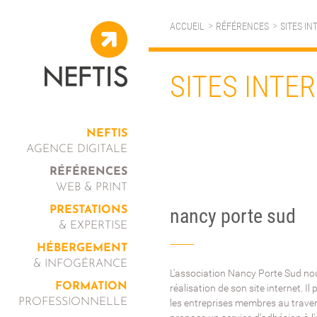
ACCUEIL
RÉFÉRENCES
SITES IN
SITES INTE
NEFTIS
AGENCE DIGITALE
RÉFÉRENCES
WEB & PRINT
PRESTATIONS
nancy porte sud
& EXPERTISE
HÉBERGEMENT
& INFOGÉRANCE
L'association Nancy Porte Sud nou
FORMATION
réalisation de son site internet. I
PROFESSIONNELLE
les entreprises membres au traver