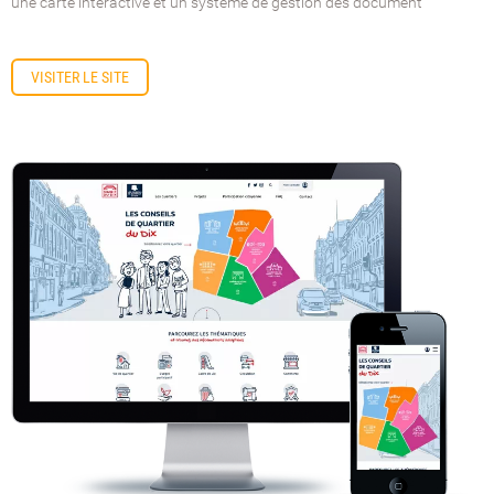
une carte interactive et un systéme de gestion des document
VISITER LE SITE