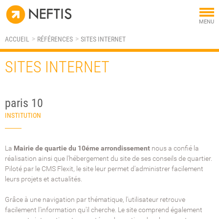
Tog
MENU
nav
ACCUEIL
RÉFÉRENCES
SITES INTERNET
SITES INTERNET
paris 10
INSTITUTION
La
Mairie de quartie du 10éme arrondissement
nous a confié la
réalisation ainsi que l'hébergement du site de ses conseils de quartier.
Piloté par le CMS Flexit, le site leur permet d'administrer facilement
leurs projets et actualités.
Grâce à une navigation par thématique, l'utilisateur retrouve
facilement l'information qu'il cherche. Le site comprend également