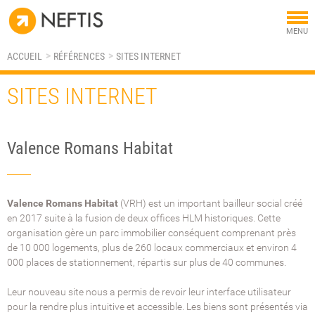
Tog
MENU
nav
ACCUEIL
RÉFÉRENCES
SITES INTERNET
SITES INTERNET
Valence Romans Habitat
Valence Romans Habitat
(VRH) est un important bailleur social créé
en 2017 suite à la fusion de deux offices HLM historiques. Cette
organisation gère un parc immobilier conséquent comprenant près
de 10 000 logements, plus de 260 locaux commerciaux et environ 4
000 places de stationnement, répartis sur plus de 40 communes.
Leur nouveau site nous a permis de revoir leur interface utilisateur
pour la rendre plus intuitive et accessible. Les biens sont présentés via