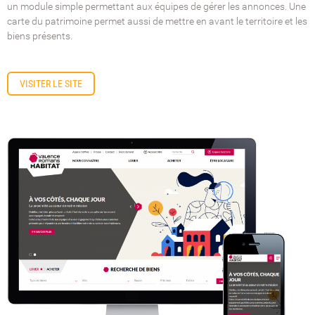
un module simple permettant aux équipes de gérer les annonces. Une
carte du patrimoine permet aussi de mettre en avant le territoire et les
biens présents.
VISITER LE SITE