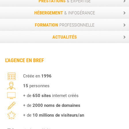
PRESTATIONS
& EXPERTISE
HÉBERGEMENT
& INFOGÉRANCE
FORMATION
PROFESSIONNELLE
ACTUALITÉS
L'AGENCE EN BREF
Créée en
1996
15
personnes
+ de
650 sites
internet créés
+ de
2000 noms de domaines
+ de
10 millions de visiteurs/an