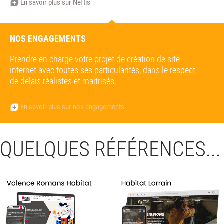
En savoir plus sur Neftis
NOS ENGAGEMENTS
Prendre en charge votre projet de création de site
internet avec toutes ses particularités, dans le respect
de délais réalistes et maitrisés.
En savoir plus sur nos engagements
QUELQUES RÉFÉRENCES...